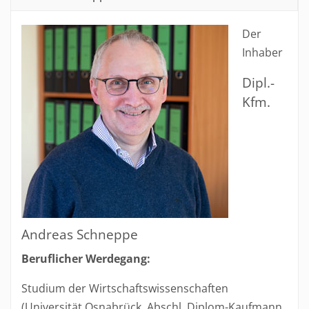
Der
Inhaber
Dipl.-
Kfm.
Andreas Schneppe
Beruflicher Werdegang:
Studium der Wirtschaftswissenschaften
(Universität Osnabrück, Abschl. Diplom-Kaufmann