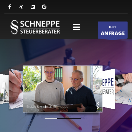
IHRE
ANFRAGE
Stefan & Andreas Schneppe