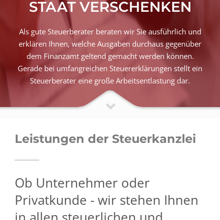
STAAT VERSCHENKEN
Als gute Steuerberater beraten wir Sie ausführlich und
erklären Ihnen, welche Ausgaben durchaus gegenüber
dem Finanzamt geltend gemacht werden können.
Gerade bei umfangreichen Steuererklärungen stellt ein
Steuerberater eine große Arbeitsentlastung dar.
Leistungen der Steuerkanzlei
Ob Unternehmer oder
Privatkunde - wir stehen Ihnen
in allen steuerlichen und