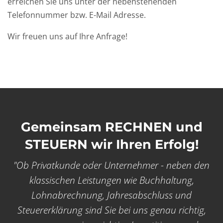
erreichen Sie uns unter der nebenstehenden
Telefonnummer bzw. E-Mail Adresse.
Wir freuen uns auf Ihre Anfrage!
Gemeinsam RECHNEN und
STEUERN wir Ihren Erfolg!
"Ob Privatkunde oder Unternehmer - neben den
klassischen Leistungen wie Buchhaltung,
Lohnabrechnung, Jahresabschluss und
Steuererklärung sind Sie bei uns genau richtig,