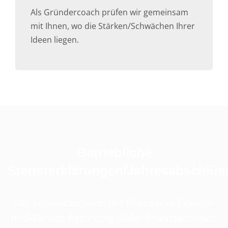
Als Gründercoach prüfen wir gemeinsam
mit Ihnen, wo die Stärken/Schwächen Ihrer
Ideen liegen.
Betriebliche
Steuererklärungen/Jahresabschlüs
Der Jahresabschluss mit Bilanz und Gewinn-
und-Verlust-Rechnung bildet finanztechnisch