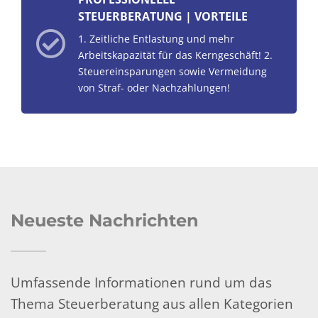
STEUERBERATUNG | VORTEILE
1. Zeitliche Entlastung und mehr
Arbeitskapazität für das Kerngeschäft! 2.
Steuereinsparungen sowie Vermeidung
von Straf- oder Nachzahlungen!
Neueste Nachrichten
Umfassende Informationen rund um das
Thema Steuerberatung aus allen Kategorien